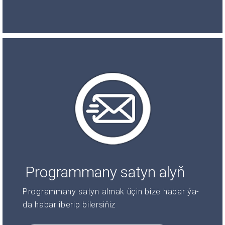
Programmany satyn alyň
Programmany satyn almak üçin bize habar ýa-
da habar iberip bilersiňiz