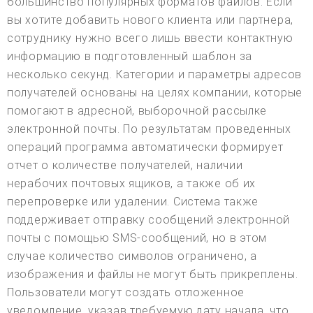
большинство популярных форматов файлов. Если
вы хотите добавить нового клиента или партнера,
сотруднику нужно всего лишь ввести контактную
информацию в подготовленный шаблон за
несколько секунд. Категории и параметры адресов
получателей основаны на целях компании, которые
помогают в адресной, выборочной рассылке
электронной почты. По результатам проведенных
операций программа автоматически формирует
отчет о количестве получателей, наличии
нерабочих почтовых ящиков, а также об их
перепроверке или удалении. Система также
поддерживает отправку сообщений электронной
почты с помощью SMS-сообщений, но в этом
случае количество символов ограничено, а
изображения и файлы не могут быть прикреплены.
Пользователи могут создать отложенное
уведомление, указав требуемую дату начала, что