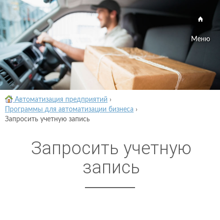
Меню
Автоматизация предприятий
›
Программы для автоматизации бизнеса
›
Запросить учетную запись
Запросить учетную
запись