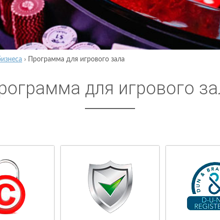
бизнеса
›
Программа для игрового зала
рограмма для игрового за