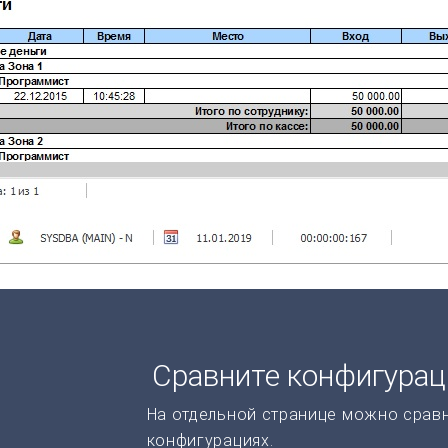
Сравните конфигура
На отдельной странице можно срав
конфигурациях.