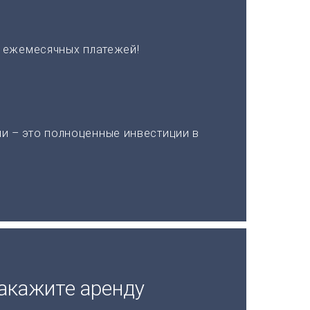
х ежемесячных платежей!
и – это полноценные инвестиции в
акажите аренду