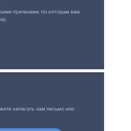
а
рыми причинами, по которым вам
ер.
жете написать нам письмо или