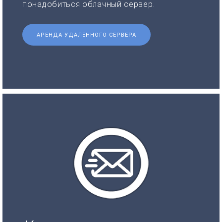
понадобиться облачный сервер.
АРЕНДА УДАЛЕННОГО СЕРВЕРА