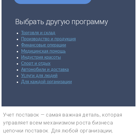
Выбрать другую программу
Торговля и склад
Производство и продукция
Финансовые операции
Медицинская помощь
Индустрия красоты
Спорт и отдых
Автомобили и доставка
Услуги для людей
Для каждой организации
Учет поставок — самая важная деталь, которая
управляет всем механизмом роста бизнеса
цепочки поставок. Для любой организации,