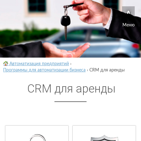
Меню
Автоматизация предприятий
›
Программы для автоматизации бизнеса
›
CRM для аренды
CRM для аренды