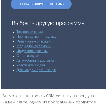
ЗАКАЗАТЬ НОВУЮ ПРОГРАММУ
Выбрать другую программу
Торговля и склад
Производство и продукция
Финансовые операции
Медицинская помощь
Индустрия красоты
Спорт и отдых
Автомобили и доставка
Услуги для людей
Для каждой организации
Вы можете настроить CRM-систему в аренду на
нашем сайте, одном из программных продуктов