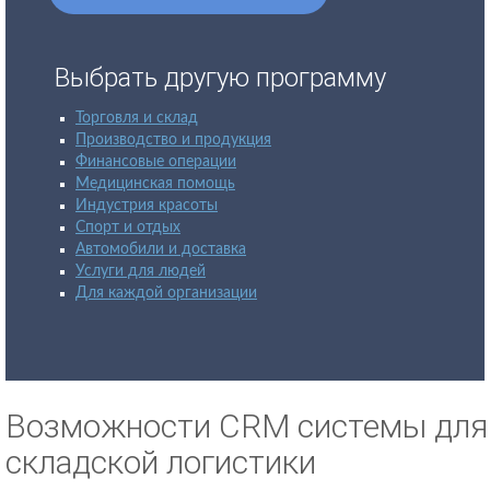
Выбрать другую программу
Торговля и склад
Производство и продукция
Финансовые операции
Медицинская помощь
Индустрия красоты
Спорт и отдых
Автомобили и доставка
Услуги для людей
Для каждой организации
Возможности CRM системы для
складской логистики