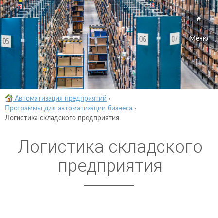
Меню
Автоматизация предприятий
›
Программы для автоматизации бизнеса
›
Логистика складского предприятия
Логистика складского
предприятия