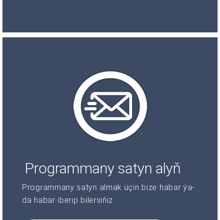
Programmany satyn alyň
Programmany satyn almak üçin bize habar ýa-
da habar iberip bilersiňiz