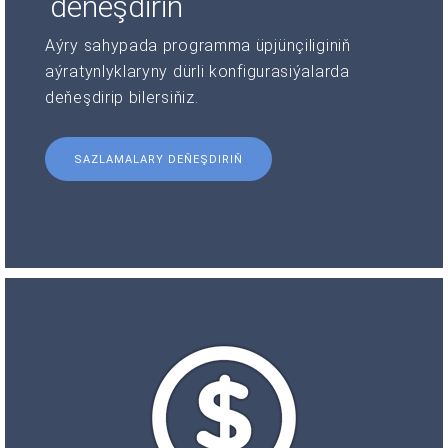
deňeşdiriň
Aýry sahypada programma üpjünçiliginiň
aýratynlyklaryny dürli konfigurasiýalarda
deňeşdirip bilersiňiz.
SAZLAMALARY DEŇEŞDIRIŇ