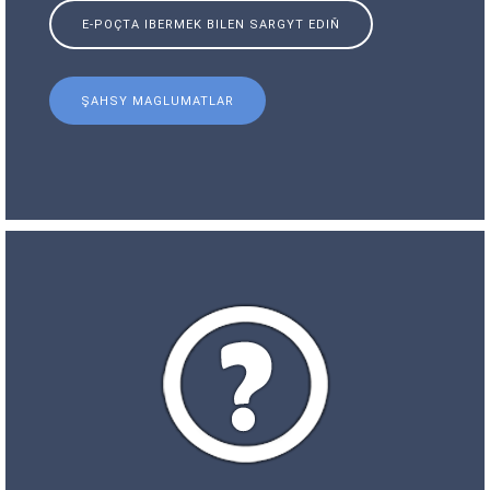
E-POÇTA IBERMEK BILEN SARGYT EDIŇ
ŞAHSY MAGLUMATLAR