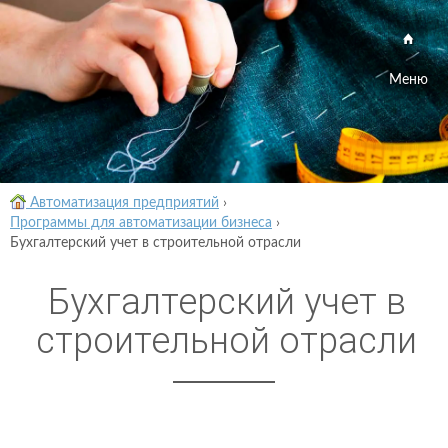
Меню
Автоматизация предприятий
›
Программы для автоматизации бизнеса
›
Бухгалтерский учет в строительной отрасли
Бухгалтерский учет в
строительной отрасли