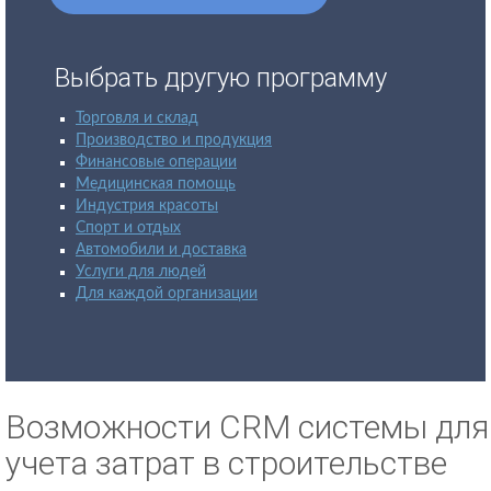
Выбрать другую программу
Торговля и склад
Производство и продукция
Финансовые операции
Медицинская помощь
Индустрия красоты
Спорт и отдых
Автомобили и доставка
Услуги для людей
Для каждой организации
Возможности CRM системы для
учета затрат в строительстве