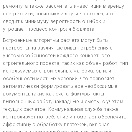
ремонту, а также рассчитать инвестиции в аренду
спецтехники, логистику и другие расходы, что
сводит к минимуму вероятность ошибок и
упрощает процесс контроля бюджета.
Встроенные алгоритмы расчета могут быть
настроены на различные виды потребления с
учетом особенностей каждого конкретного
строительного проекта, таких как объем работ, тип
используемых строительных материалов или
особенности местных условий, что позволяет
автоматически формировать все необходимые
документы, такие как счета-фактуры, акты
выполненных работ, накладные и сметы, с учетом
текущих расчетов. Коммунальная служба также
контролирует потребление и помогает обеспечить
эффективную обработку платежей, включая