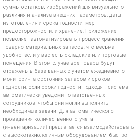
суммы остатков, изображений для визуального
различия и анализа внешних параметров, даты
изготовления и срока годности, мер
предосторожности. и хранение. Приложение
позволяет автоматизировать процесс хранения
товарно-материальных запасов, что весьма
удобно, если у вас есть складские или торговые
помещения. В этом случае все товары будут
отражены в базе данных с учетом ежедневного
мониторинга состояния запасов и сроков
годности. Если сроки годности подходят, система
автоматически уведомит ответственных
сотрудников, чтобы они могли выполнить
необходимые задачи. Для автоматического
проведения количественного учета
(инвентаризации) предлагается взаимодействовать
с высокотехнологичным оборудованием, быстро