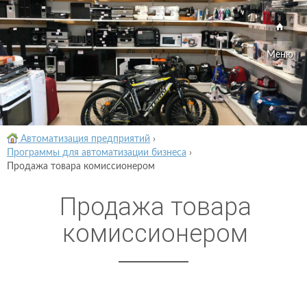
Меню
Автоматизация предприятий
›
Программы для автоматизации бизнеса
›
Продажа товара комиссионером
Продажа товара
комиссионером