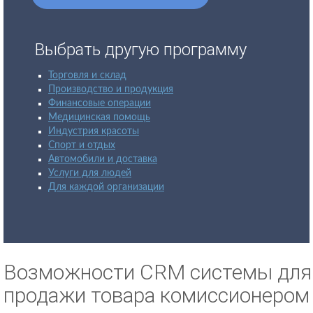
Выбрать другую программу
Торговля и склад
Производство и продукция
Финансовые операции
Медицинская помощь
Индустрия красоты
Спорт и отдых
Автомобили и доставка
Услуги для людей
Для каждой организации
Возможности CRM системы для
продажи товара комиссионером