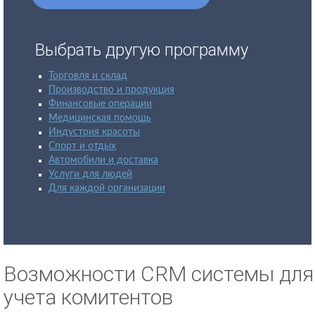
Выбрать другую программу
Торговля и склад
Производство и продукция
Финансовые операции
Медицинская помощь
Индустрия красоты
Спорт и отдых
Автомобили и доставка
Услуги для людей
Для каждой организации
Возможности CRM системы для
учета комитентов