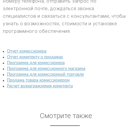
номеру телефона, отправить запрос по
электронной почте, дождаться звонка
специалистов и связаться с консультантами, чтобы
узнать о возможностях, стоимости и установке
программного обеспечения.
Отчет комиссионера
Отчет комитенту о продажах
Программа для комиссионера
Программа для комиссионного магазина
Программа для комиссионной торговли
Продажа товара комиссионером
Расчет вознаграждения комитента
Смотрите также