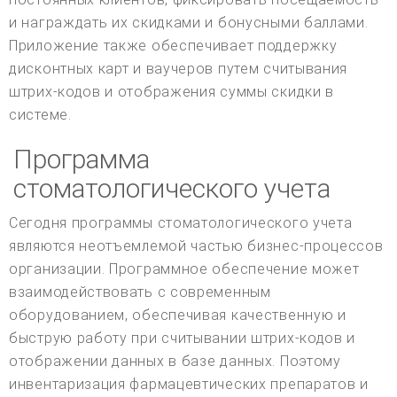
и награждать их скидками и бонусными баллами.
Приложение также обеспечивает поддержку
дисконтных карт и ваучеров путем считывания
штрих-кодов и отображения суммы скидки в
системе.
Программа
стоматологического учета
Сегодня программы стоматологического учета
являются неотъемлемой частью бизнес-процессов
организации. Программное обеспечение может
взаимодействовать с современным
оборудованием, обеспечивая качественную и
быструю работу при считывании штрих-кодов и
отображении данных в базе данных. Поэтому
инвентаризация фармацевтических препаратов и