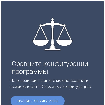
Сравните конфигурации
программы
На отдельной странице можно сравнить
возможности ПО в разных конфигурациях.
СРАВНИТЕ КОНФИГУРАЦИИ