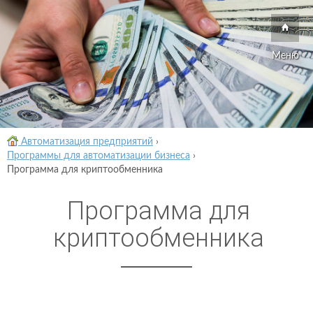
Меню
Автоматизация предприятий
›
Программы для автоматизации бизнеса
›
Программа для криптообменника
Программа для
криптообменника