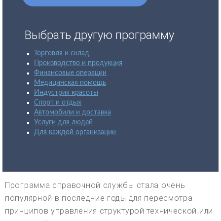
Выбрать другую программу
Торговля и склад
Производство и продукция
Финансовые операции
Медицинская помощь
Индустрия красоты
Спорт и отдых
Автомобили и доставка
Услуги для людей
Для каждой организации
Программа справочной службы стала очень
популярной в последние годы для пересмотра
принципов управления структурой технической или