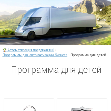
Меню
Автоматизация предприятий
›
Программы для автоматизации бизнеса
›
Программа для детей
Программа для детей