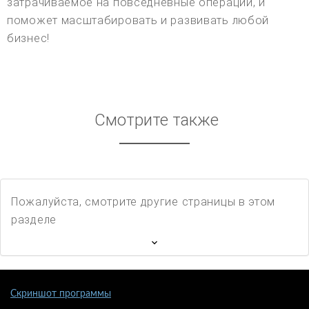
затрачиваемое на повседневные операции, и
поможет масштабировать и развивать любой
бизнес!
Смотрите также
Пожалуйста, смотрите другие страницы в этом
разделе
Скриншот программы