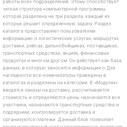
работы всех подразделений. Этому способствует
четкая структура компьютерной программы,
которая разделена на три раздела, каждый из
которых решает определенную задачу. Раздел
каталога предоставляет пользователям
информацию о логистических услугах, маршрутах
доставки, рейсах, дальнобойщиках, поставщиках,
транспортных средствах, акциях, финансовых
продуктах и многом другом. Он действует как база
данных, в которую заносится информация о Для
наглядности все номенклатуры приведены в
каталогах и разделены на категории. В «Модулях»
вводятся заказы на доставку, рассчитывается
стоимость и определяются цены, назначаются все
участники, назначаются транспортные средства и
подрядчики, контролируется доставка и
организуются платежи. Данный блок позволяет
вести инвентарный учет и своевременно пополнять