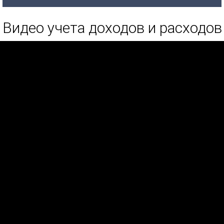
Видео учета доходов и расходов