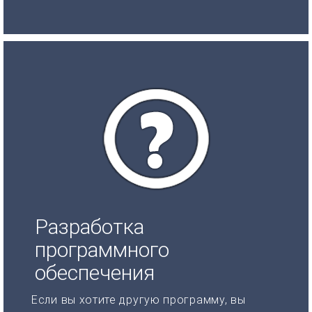
Разработка
программного
обеспечения
Если вы хотите другую программу, вы