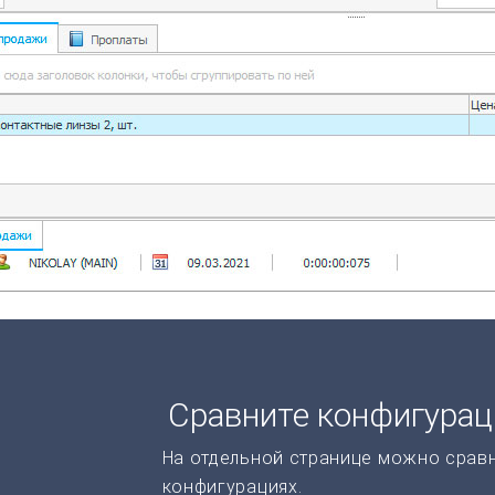
Сравните конфигура
На отдельной странице можно срав
конфигурациях.