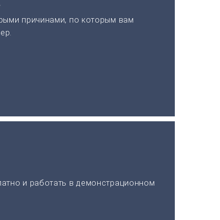
а
рыми причинами, по которым вам
ер.
латно и работать в демонстрационном