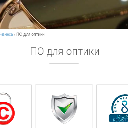
бизнеса
›
ПО для оптики
ПО для оптики