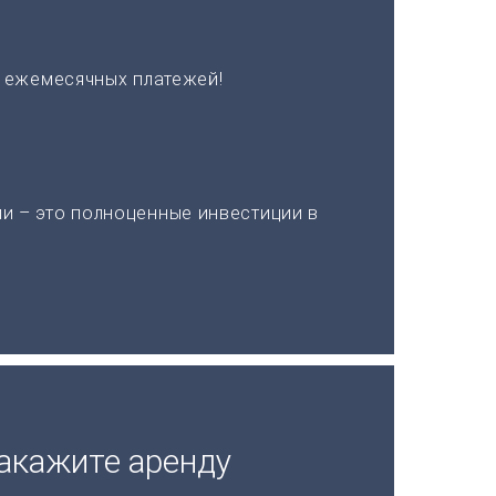
х ежемесячных платежей!
и – это полноценные инвестиции в
акажите аренду