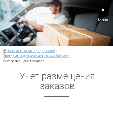
Меню
Автоматизация предприятий
›
Программы для автоматизации бизнеса
›
Учет размещения заказов
Учет размещения
заказов