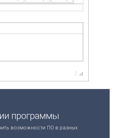
ции программы
нить возможности ПО в разных