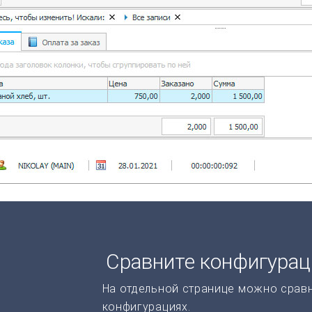
Сравните конфигура
На отдельной странице можно срав
конфигурациях.