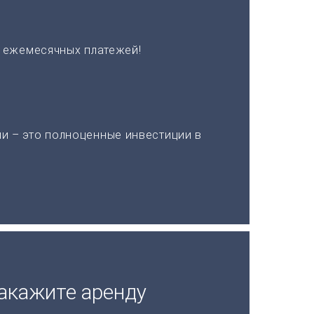
х ежемесячных платежей!
и – это полноценные инвестиции в
акажите аренду