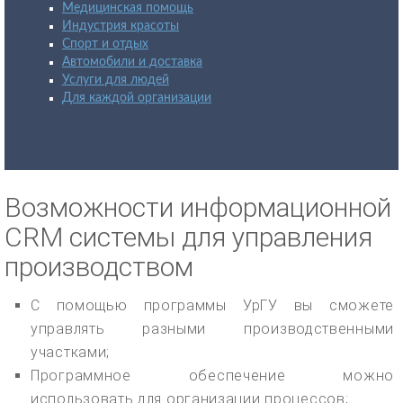
Медицинская помощь
Индустрия красоты
Спорт и отдых
Автомобили и доставка
Услуги для людей
Для каждой организации
Возможности информационной
CRM системы для управления
производством
С помощью программы УрГУ вы сможете
управлять разными производственными
участками;
Программное обеспечение можно
использовать для организации процессов;