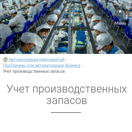
Меню
Автоматизация предприятий
›
Программы для автоматизации бизнеса
›
Учет производственных запасов
Учет производственных
запасов