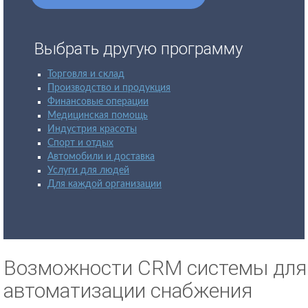
Выбрать другую программу
Торговля и склад
Производство и продукция
Финансовые операции
Медицинская помощь
Индустрия красоты
Спорт и отдых
Автомобили и доставка
Услуги для людей
Для каждой организации
Возможности CRM системы для
автоматизации снабжения