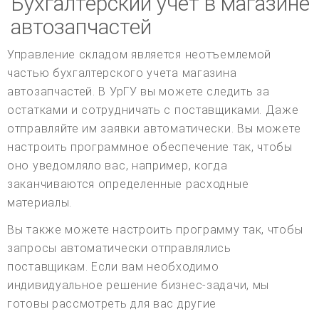
Бухгалтерский учет в магазине
автозапчастей
Управление складом является неотъемлемой
частью бухгалтерского учета магазина
автозапчастей. В УрГУ вы можете следить за
остатками и сотрудничать с поставщиками. Даже
отправляйте им заявки автоматически. Вы можете
настроить программное обеспечение так, чтобы
оно уведомляло вас, например, когда
заканчиваются определенные расходные
материалы.
Вы также можете настроить программу так, чтобы
запросы автоматически отправлялись
поставщикам. Если вам необходимо
индивидуальное решение бизнес-задачи, мы
готовы рассмотреть для вас другие