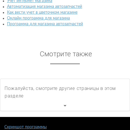
Учет интернет магазина
Автоматизация магазина автозапчастей
Как вести учет в цветочном магазине
Онлайн программа для магазина
Программа для магазина автозапчастей
Смотрите также
Пожалуйста, смотрите другие страницы в этом
разделе
Скриншот программы