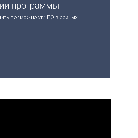
ции программы
нить возможности ПО в разных