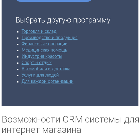
Выбрать другую программу
Торговля и склад
Производство и продукция
Финансовые операции
Медицинская помощь
Индустрия красоты
Спорт и отдых
Автомобили и доставка
Услуги для людей
Для каждой организации
Возможности CRM системы для
интернет магазина