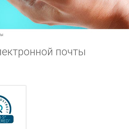
ты
лектронной почты