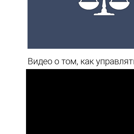
Видео о том, как управля