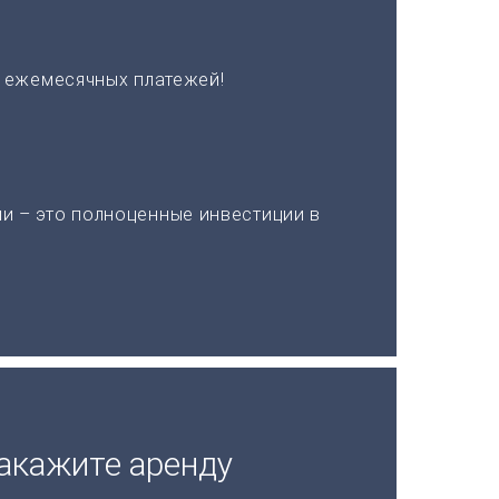
х ежемесячных платежей!
и – это полноценные инвестиции в
акажите аренду