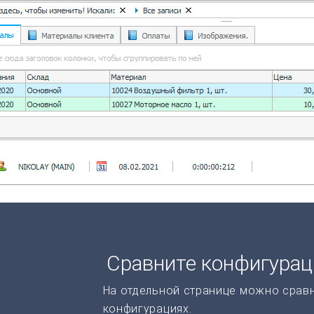
Сравните конфигура
На отдельной странице можно срав
конфигурациях.