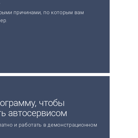
а
рыми причинами, по которым вам
ер.
рограмму, чтобы
ь автосервисом
латно и работать в демонстрационном