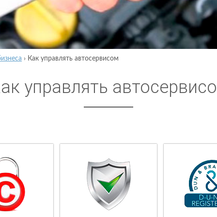
бизнеса
›
Как управлять автосервисом
ак управлять автосервис