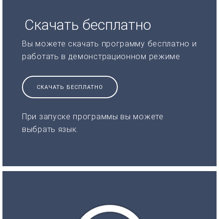
Скачать бесплатно
Вы можете скачать программу бесплатно и
работать в демонстрационном режиме
СКАЧАТЬ БЕСПЛАТНО
При запуске программы вы можете
выбрать язык.