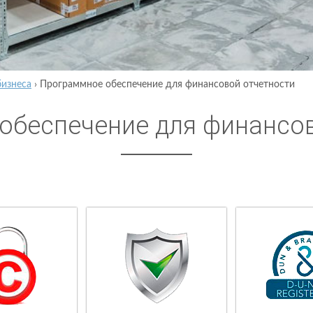
бизнеса
›
Программное обеспечение для финансовой отчетности
обеспечение для финансо