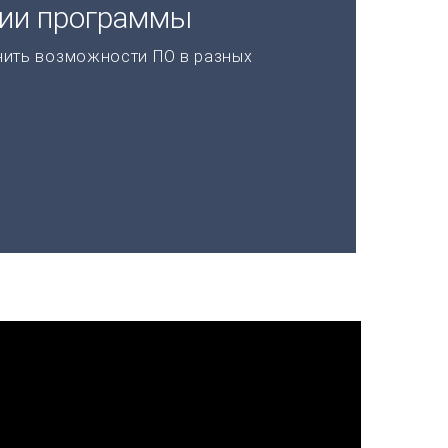
ции программы
нить возможности ПО в разных