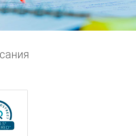
сания