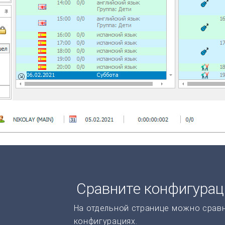
Сравните конфигура
На отдельной странице можно срав
конфигурациях.