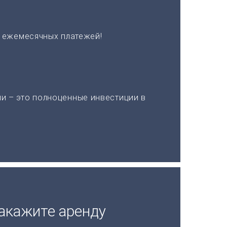
х ежемесячных платежей!
и – это полноценные инвестиции в
акажите аренду