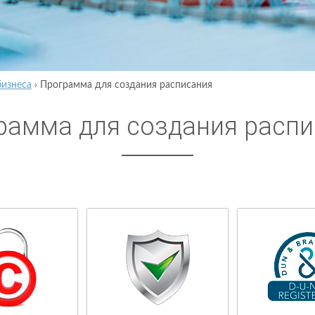
бизнеса
›
Программа для создания расписания
рамма для создания распи