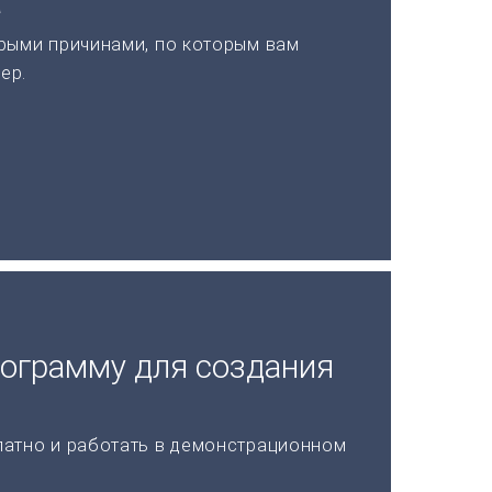
а
рыми причинами, по которым вам
ер.
рограмму для создания
латно и работать в демонстрационном