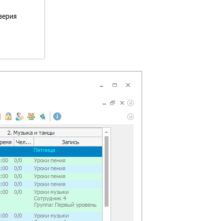
верия