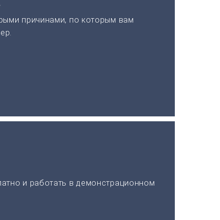
а
рыми причинами, по которым вам
ер.
латно и работать в демонстрационном