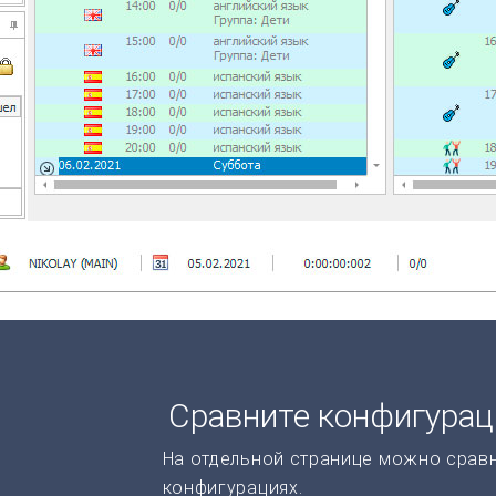
Сравните конфигура
На отдельной странице можно срав
конфигурациях.