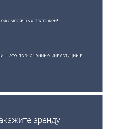
х ежемесячных платежей!
и – это полноценные инвестиции в
акажите аренду