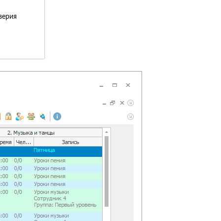
верия