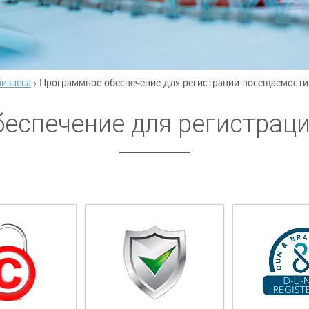
бизнеса
›
Программное обеспечение для регистрации посещаемости
еспечение для регистрац