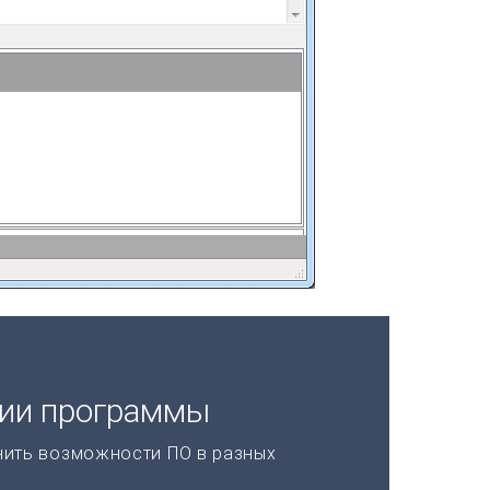
ции программы
нить возможности ПО в разных