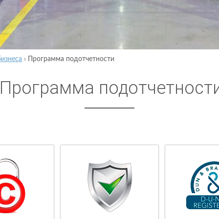
бизнеса
›
Программа подотчетности
Программа подотчетност