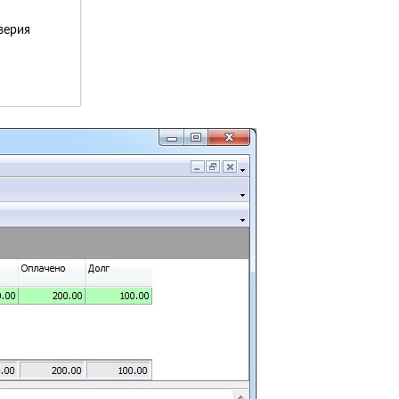
верия