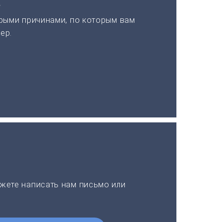
а
рыми причинами, по которым вам
ер.
жете написать нам письмо или