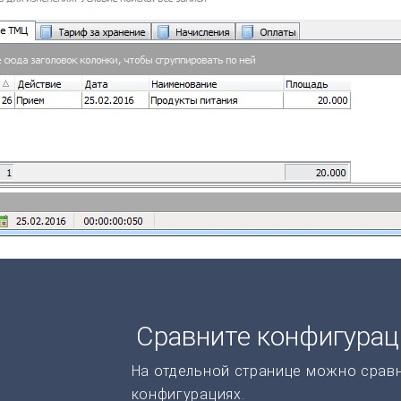
Сравните конфигура
На отдельной странице можно срав
конфигурациях.