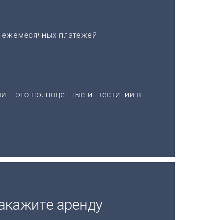
х ежемесячных платежей!
и – это полноценные инвестиции в
акажите аренду