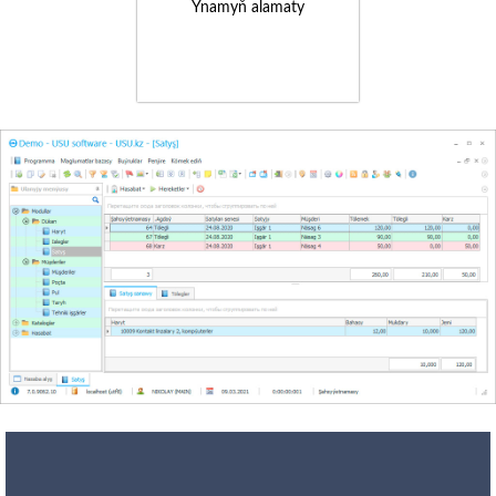
Ynamyň alamaty