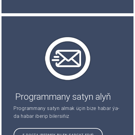
Programmany satyn alyň
Programmany satyn almak üçin bize habar ýa-
da habar iberip bilersiňiz