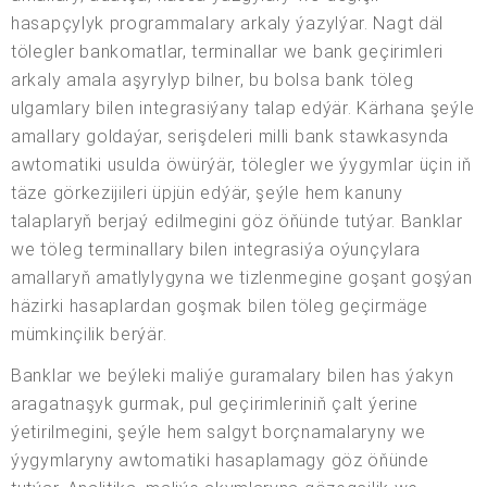
hasapçylyk programmalary arkaly ýazylýar. Nagt däl
tölegler bankomatlar, terminallar we bank geçirimleri
arkaly amala aşyrylyp bilner, bu bolsa bank töleg
ulgamlary bilen integrasiýany talap edýär. Kärhana şeýle
amallary goldaýar, serişdeleri milli bank stawkasynda
awtomatiki usulda öwürýär, tölegler we ýygymlar üçin iň
täze görkezijileri üpjün edýär, şeýle hem kanuny
talaplaryň berjaý edilmegini göz öňünde tutýar. Banklar
we töleg terminallary bilen integrasiýa oýunçylara
amallaryň amatlylygyna we tizlenmegine goşant goşýan
häzirki hasaplardan goşmak bilen töleg geçirmäge
mümkinçilik berýär.
Banklar we beýleki maliýe guramalary bilen has ýakyn
aragatnaşyk gurmak, pul geçirimleriniň çalt ýerine
ýetirilmegini, şeýle hem salgyt borçnamalaryny we
ýygymlaryny awtomatiki hasaplamagy göz öňünde