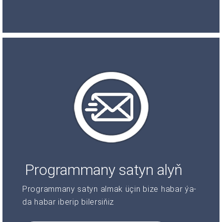
Programmany satyn alyň
Programmany satyn almak üçin bize habar ýa-
da habar iberip bilersiňiz