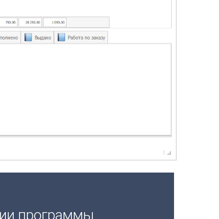
ции программы