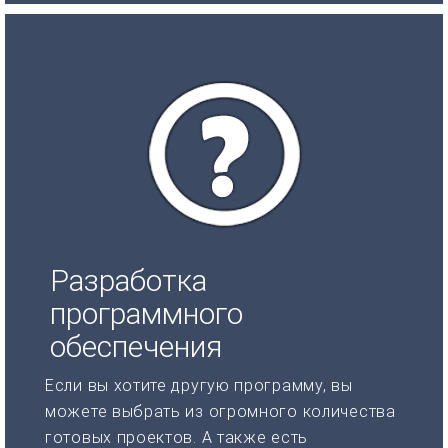
Разработка
программного
обеспечения
Если вы хотите другую программу, вы
можете выбрать из огромного количества
готовых проектов. А также есть