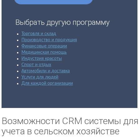
Выбрать другую программу
Торговля и склад
Производство и продукция
Финансовые операции
Медицинская помощь
Индустрия красоты
Спорт и отдых
Автомобили и доставка
Услуги для людей
Для каждой организации
Возможности CRM системы для
учета в сельском хозяйстве