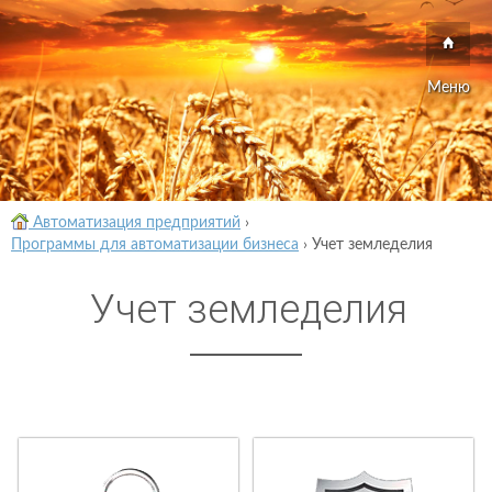
Меню
Автоматизация предприятий
›
Программы для автоматизации бизнеса
›
Учет земледелия
Учет земледелия