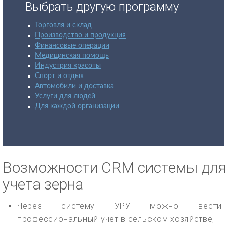
Выбрать другую программу
Торговля и склад
Производство и продукция
Финансовые операции
Медицинская помощь
Индустрия красоты
Спорт и отдых
Автомобили и доставка
Услуги для людей
Для каждой организации
Возможности CRM системы для
учета зерна
Через систему УРУ можно вести
профессиональный учет в сельском хозяйстве;