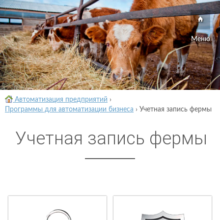
Меню
Автоматизация предприятий
›
Программы для автоматизации бизнеса
›
Учетная запись фермы
Учетная запись фермы