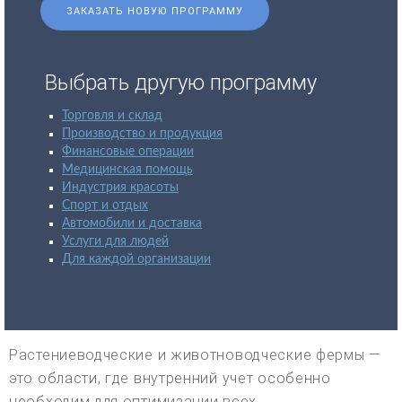
ЗАКАЗАТЬ НОВУЮ ПРОГРАММУ
Выбрать другую программу
Торговля и склад
Производство и продукция
Финансовые операции
Медицинская помощь
Индустрия красоты
Спорт и отдых
Автомобили и доставка
Услуги для людей
Для каждой организации
Растениеводческие и животноводческие фермы —
это области, где внутренний учет особенно
необходим для оптимизации всех