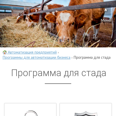
Меню
Автоматизация предприятий
›
Программы для автоматизации бизнеса
›
Программа для стада
Программа для стада