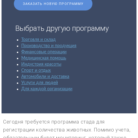
ЗАКАЗАТЬ НОВУЮ ПРОГРАММУ
Выбрать другую программу
Торговля и склад
Производство и продукция
Финансовые операции
Медицинская помощь
Индустрия красоты
Спорт и отдых
Автомобили и доставка
Услуги для людей
Для каждой организации
Сегодня требуется программа стада для
регистрации количества животных. Помимо учета,
обязательным будет мониторинг, который также