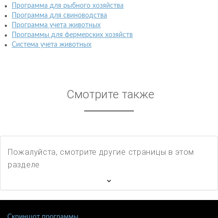
Программа для рыбного хозяйства
Программа для свиноводства
Программа учета животных
Программы для фермерских хозяйств
Система учета животных
Смотрите также
Пожалуйста, смотрите другие страницы в этом
разделе
Скриншот программы