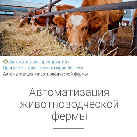
Меню
Автоматизация предприятий
›
Программы для автоматизации бизнеса
›
Автоматизация животноводческой фермы
Автоматизация
животноводческой
фермы