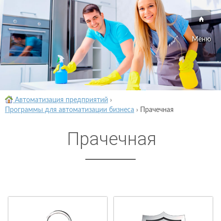
Меню
Автоматизация предприятий
›
Программы для автоматизации бизнеса
›
Прачечная
Прачечная