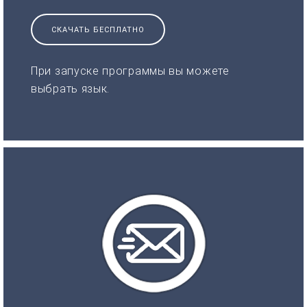
СКАЧАТЬ БЕСПЛАТНО
При запуске программы вы можете
выбрать язык.