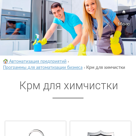
Меню
Автоматизация предприятий
›
Программы для автоматизации бизнеса
›
Крм для химчистки
Крм для химчистки