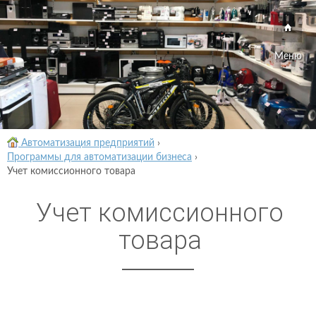
Меню
Автоматизация предприятий
›
Программы для автоматизации бизнеса
›
Учет комиссионного товара
Учет комиссионного
товара