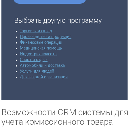
Выбрать другую программу
Торговля и склад
Производство и продукция
Финансовые операции
Медицинская помощь
Индустрия красоты
Спорт и отдых
Автомобили и доставка
Услуги для людей
Для каждой организации
Возможности CRM системы для
учета комиссионного товара