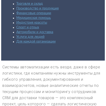
Торговля и склад
Производство и продукция
Финансовые операции
Медицинская помощь
Индустрия красоты
Спорт и отдых
Автомобили и доставка
Услуги для людей
Для каждой организации
Системы автоматизации есть везде, даже в сфере
логистики, где компаниям нужны инструменты для
гибкого управления, документирования и
взаиморасчетов, новые аналитические отчеты по
текущим процессам и мониторингу сотрудников.
CRM для доставки товаров — это комплексный
проект, цель которого — сделать логистическую