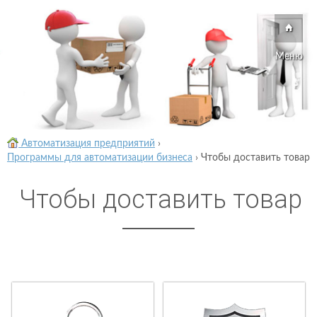
Меню
Автоматизация предприятий
›
Программы для автоматизации бизнеса
›
Чтобы доставить товар
Чтобы доставить товар